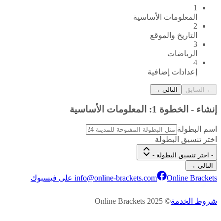
1
المعلومات الأساسية
2
التاريخ والموقع
3
الرياضات
4
إعدادات إضافية
←
السابق
التالي
→
إنشاء
-
الخطوة
1
:
المعلومات الأساسية
اسم البطولة
اختر تنسيق البطولة
- اختر تنسيق البطولة -
التالي →
Online Brackets على فيسبوك
info@online-brackets.com
شروط الخدمة
© 2025 Online Brackets