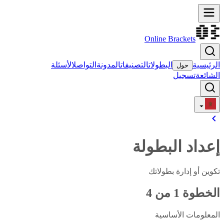
Online Brackets
الرئيسية
البطولات
التصنيفات
المدونة
التواصل
الأسئلة
حول
الشائعة
تسجيل
إعداد البطولة
تكوين أو إدارة بطولاتك
الخطوة
1
من
4
المعلومات الأساسية