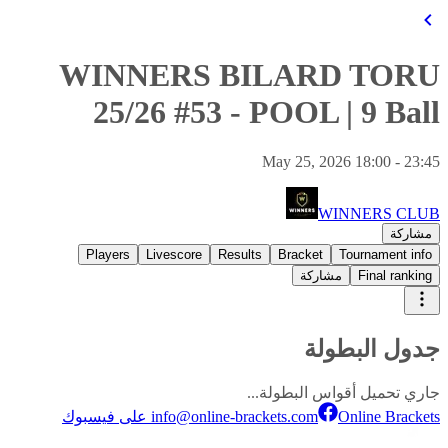
WINNERS BILARD TORU
25/26 #53
-
POOL
|
9 Ball
May 25, 2026 18:00 - 23:45
WINNERS CLUB
مشاركة
Players
Livescore
Results
Bracket
Tournament info
مشاركة
Final ranking
جدول البطولة
جاري تحميل أقواس البطولة...
info@online-brackets.com
Online Brackets على فيسبوك