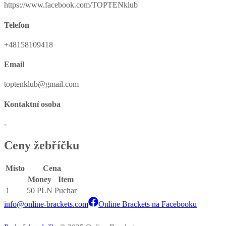
https://www.facebook.com/TOPTENklub
Telefon
+48158109418
Email
toptenklub@gmail.com
Kontaktní osoba
-
Ceny žebříčku
Místo
Cena
Money
Item
1
50 PLN
Puchar
info@online-brackets.com
Online Brackets na Facebooku