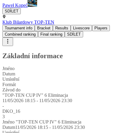
Paweł Kopeć
SDÍLET
Klub Bilardowy TOP-TEN
Tournament info
Bracket
Results
Livescore
Players
Combined ranking
Final ranking
SDÍLET
Základní informace
Jméno
Datum
Umístění
Formát
Závod do
"TOP-TEN CUP IV" 6 Eliminacja
11/05/2026 18:15 - 11/05/2026 23:30
-
DKO_16
3
Jméno
"TOP-TEN CUP IV" 6 Eliminacja
Datum
11/05/2026 18:15 - 11/05/2026 23:30
Umístění
-