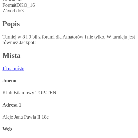
Formát
DKO_16
Závod do
3
Popis
Turniej w 8 i 9 bil z forami dla Amatorów i nie tylko. W turnieju jest
również Jackpot!
Místa
Jít na místo
Jméno
Klub Bilardowy TOP-TEN
Adresa 1
Aleje Jana Pawła II 18e
Web