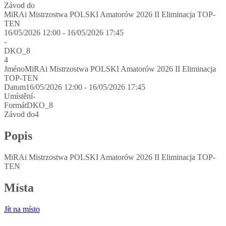
Závod do
MiRAi Mistrzostwa POLSKI Amatorów 2026 II Eliminacja TOP-
TEN
16/05/2026 12:00 - 16/05/2026 17:45
-
DKO_8
4
Jméno
MiRAi Mistrzostwa POLSKI Amatorów 2026 II Eliminacja
TOP-TEN
Datum
16/05/2026 12:00 - 16/05/2026 17:45
Umístění
-
Formát
DKO_8
Závod do
4
Popis
MiRAi Mistrzostwa POLSKI Amatorów 2026 II Eliminacja TOP-
TEN
Místa
Jít na místo