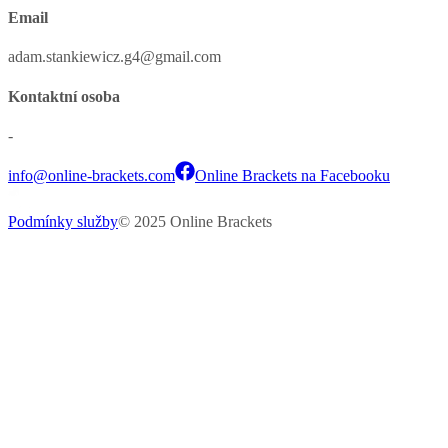
Email
adam.stankiewicz.g4@gmail.com
Kontaktní osoba
-
info@online-brackets.com
Online Brackets na Facebooku
Podmínky služby
© 2025 Online Brackets