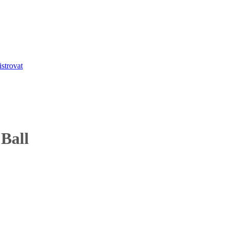
strovat
 Ball