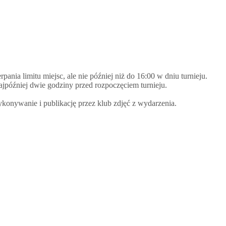
ania limitu miejsc, ale nie później niż do 16:00 w dniu turnieju.
ajpóźniej dwie godziny przed rozpoczęciem turnieju.
ykonywanie i publikację przez klub zdjęć z wydarzenia.