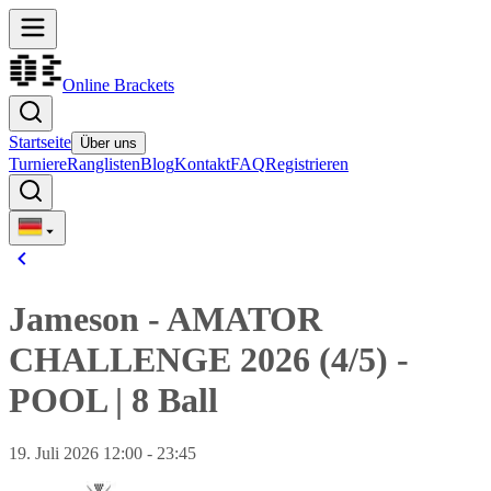
Online Brackets
Startseite
Über uns
Turniere
Ranglisten
Blog
Kontakt
FAQ
Registrieren
Jameson - AMATOR
CHALLENGE 2026 (4/5)
-
POOL
|
8 Ball
19. Juli 2026 12:00 - 23:45