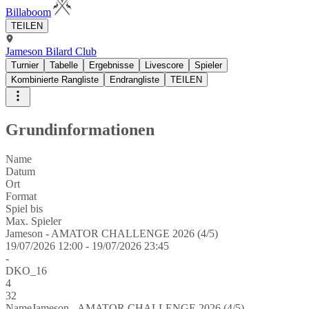
Billaboom
TEILEN
Jameson Bilard Club
Turnier
Tabelle
Ergebnisse
Livescore
Spieler
Kombinierte Rangliste
Endrangliste
TEILEN
Grundinformationen
Name
Datum
Ort
Format
Spiel bis
Max. Spieler
Jameson - AMATOR CHALLENGE 2026 (4/5)
19/07/2026 12:00 - 19/07/2026 23:45
-
DKO_16
4
32
Name
Jameson - AMATOR CHALLENGE 2026 (4/5)