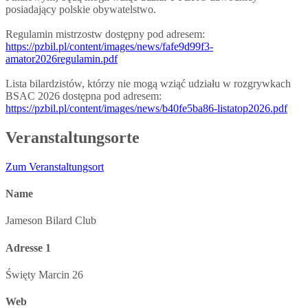
posiadający polskie obywatelstwo.
Regulamin mistrzostw dostępny pod adresem:
https://pzbil.pl/content/images/news/fafe9d99f3-
amator2026regulamin.pdf
Lista bilardzistów, którzy nie mogą wziąć udziału w rozgrywkach
BSAC 2026 dostępna pod adresem:
https://pzbil.pl/content/images/news/b40fe5ba86-listatop2026.pdf
Veranstaltungsorte
Zum Veranstaltungsort
Name
Jameson Bilard Club
Adresse 1
Święty Marcin 26
Web