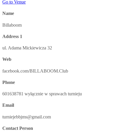
Go to Venue
Name
Billaboom
Address 1
ul. Adama Mickiewicza 32
Web
facebook.com/BILLABOOM.Club
Phone
601638781 wyłącznie w sprawach turnieju
Email
turniejebbjms@gmail.com
Contact Person