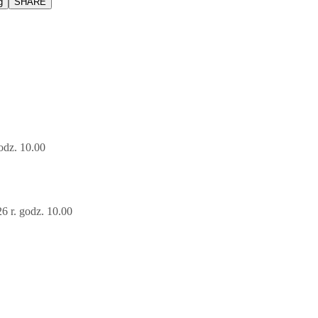
g
SHARE
z. 10.00
. godz. 10.00