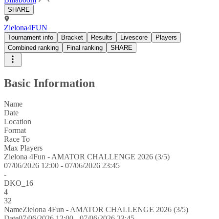
SHARE
Zielona4FUN
Tournament info
Bracket
Results
Livescore
Players
Combined ranking
Final ranking
SHARE
Basic Information
Name
Date
Location
Format
Race To
Max Players
Zielona 4Fun - AMATOR CHALLENGE 2026 (3/5)
07/06/2026 12:00 - 07/06/2026 23:45
-
DKO_16
4
32
Name
Zielona 4Fun - AMATOR CHALLENGE 2026 (3/5)
Date
07/06/2026 12:00 - 07/06/2026 23:45