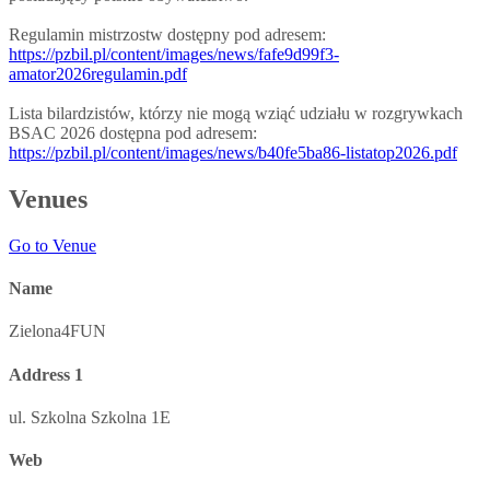
Regulamin mistrzostw dostępny pod adresem:
https://pzbil.pl/content/images/news/fafe9d99f3-
amator2026regulamin.pdf
Lista bilardzistów, którzy nie mogą wziąć udziału w rozgrywkach
BSAC 2026 dostępna pod adresem:
https://pzbil.pl/content/images/news/b40fe5ba86-listatop2026.pdf
Venues
Go to Venue
Name
Zielona4FUN
Address 1
ul. Szkolna Szkolna 1E
Web