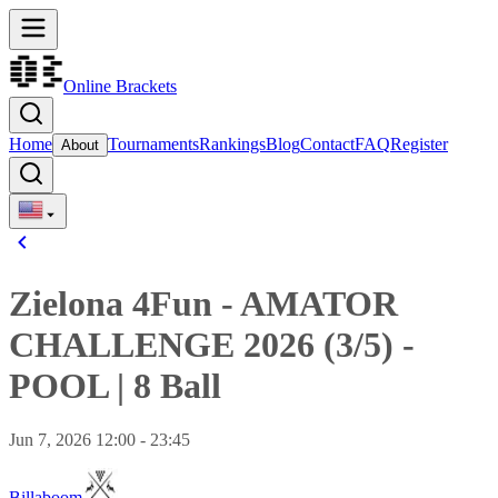
Online Brackets
Home
Tournaments
Rankings
Blog
Contact
FAQ
Register
About
Zielona 4Fun - AMATOR
CHALLENGE 2026 (3/5)
-
POOL
|
8 Ball
Jun 7, 2026 12:00 - 23:45
Billaboom