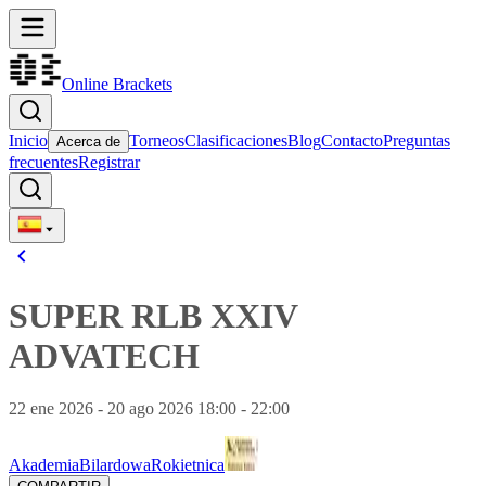
Online Brackets
Inicio
Torneos
Clasificaciones
Blog
Contacto
Preguntas
Acerca de
frecuentes
Registrar
SUPER RLB XXIV
ADVATECH
22 ene 2026 - 20 ago 2026 18:00 - 22:00
AkademiaBilardowaRokietnica