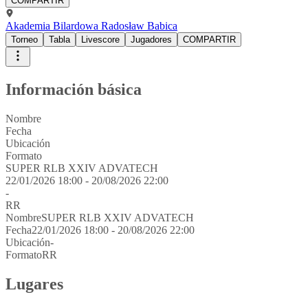
COMPARTIR
Akademia Bilardowa Radosław Babica
Torneo
Tabla
Livescore
Jugadores
COMPARTIR
Información básica
Nombre
Fecha
Ubicación
Formato
SUPER RLB XXIV ADVATECH
22/01/2026 18:00 - 20/08/2026 22:00
-
RR
Nombre
SUPER RLB XXIV ADVATECH
Fecha
22/01/2026 18:00 - 20/08/2026 22:00
Ubicación
-
Formato
RR
Lugares