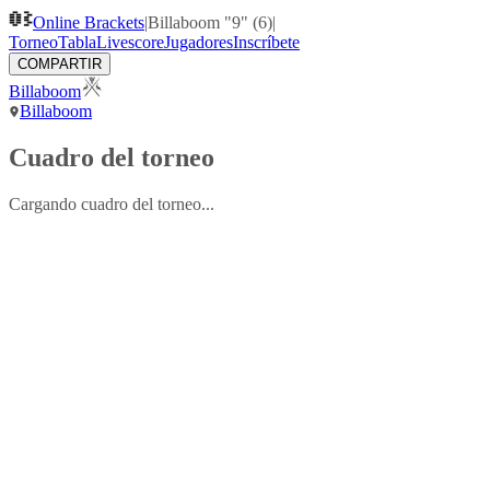
Online Brackets
|
Billaboom "9" (6)
|
Torneo
Tabla
Livescore
Jugadores
Inscríbete
COMPARTIR
Billaboom
Billaboom
Cuadro del torneo
Cargando cuadro del torneo...