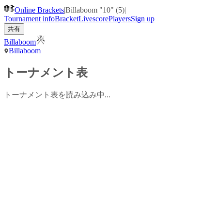
Online Brackets
|
Billaboom "10" (5)
|
Tournament info
Bracket
Livescore
Players
Sign up
共有
Billaboom
Billaboom
トーナメント表
トーナメント表を読み込み中...