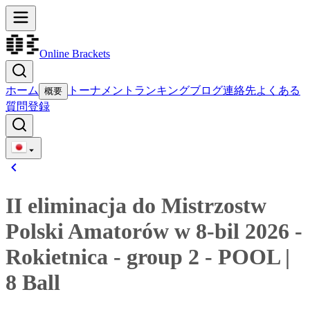
Online Brackets
ホーム
トーナメント
ランキング
ブログ
連絡先
よくある
概要
質問
登録
II eliminacja do Mistrzostw
Polski Amatorów w 8-bil 2026 -
Rokietnica - group 2
-
POOL
|
8 Ball