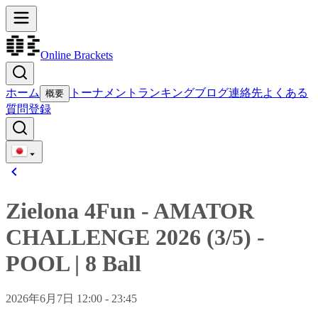
Online Brackets
ホーム
トーナメント
ランキング
ブログ
連絡先
よくある
概要
質問
登録
Zielona 4Fun - AMATOR
CHALLENGE 2026 (3/5)
-
POOL
|
8 Ball
2026年6月7日 12:00 - 23:45