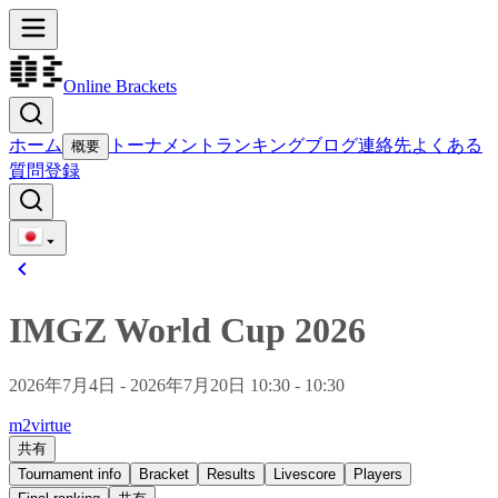
Online Brackets
ホーム
トーナメント
ランキング
ブログ
連絡先
よくある
概要
質問
登録
IMGZ World Cup 2026
2026年7月4日 - 2026年7月20日 10:30 - 10:30
m2virtue
共有
Tournament info
Bracket
Results
Livescore
Players