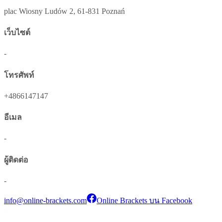
plac Wiosny Ludów 2, 61-831 Poznań
เว็บไซต์
-
โทรศัพท์
+4866147147
อีเมล
-
ผู้ติดต่อ
-
info@online-brackets.com
Online Brackets บน Facebook