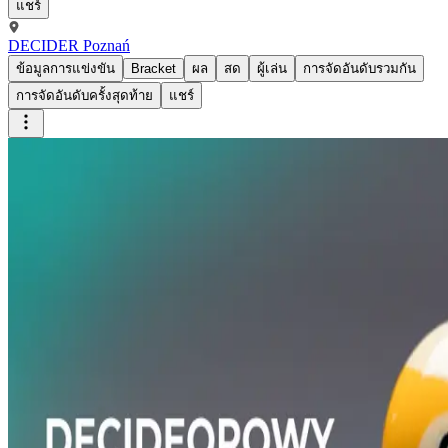
แชร์
DECIDER Poznań
ข้อมูลการแข่งขัน
Bracket
ผล
สด
ผู้เล่น
การจัดอันดับรวมกัน
การจัดอันดับครั้งสุดท้าย
แชร์