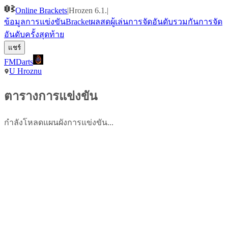
Online Brackets
|
Hrozen 6.1.
|
ข้อมูลการแข่งขัน
Bracket
ผล
สด
ผู้เล่น
การจัดอันดับรวมกัน
การจัด
อันดับครั้งสุดท้าย
แชร์
FMDarts
U Hroznu
ตารางการแข่งขัน
กำลังโหลดแผนผังการแข่งขัน...