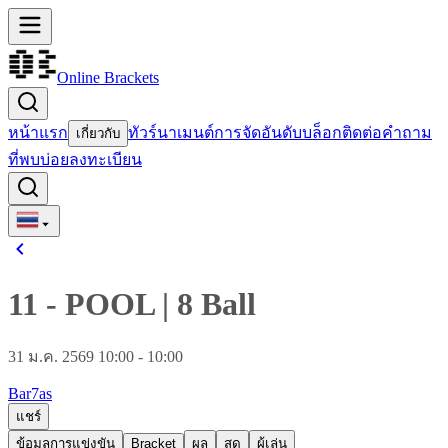
Online Brackets
หน้าแรก
ทัวร์นาเมนต์
การจัดอันดับ
บล็อก
ติดต่อ
คำถาม
เกี่ยวกับ
ที่พบบ่อย
ลงทะเบียน
11
-
POOL
|
8 Ball
31 ม.ค. 2569 10:00 - 10:00
Bar7as
แชร์
ข้อมูลการแข่งขัน
Bracket
ผล
สด
ผู้เล่น