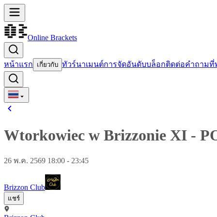
Online Brackets
หน้าแรก
ทัวร์นาเมนต์
การจัดอันดับ
บล็อก
ติดต่อ
คำถามที่
เกี่ยวกับ
Wtorkowiec w Brizzonie XI
-
P
26 พ.ค. 2569 18:00 - 23:45
Brizzon Club
แชร์