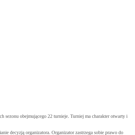
 sezonu obejmującego 22 turnieje. Turniej ma charakter otwarty i
anie decyzją organizatora. Organizator zastrzega sobie prawo do