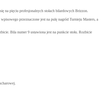
ę na pięciu profesjonalnych stołach bilardowych Brizzon.
 wpisowego przeznaczone jest na pulę nagród Turnieju Masters, a
cie. Bila numer 9 ustawiona jest na punkcie stołu. Rozbicie
ucharowej.