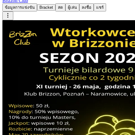
Brizzon Club
ข้อมูลการแข่งขัน
Bracket
สด
ผู้เล่น
ลงชื่อ
แชร์