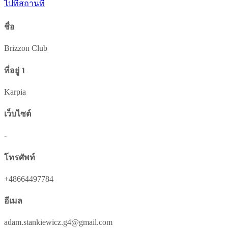
ไปที่สถานที่
ชื่อ
Brizzon Club
ที่อยู่ 1
Karpia
เว็บไซต์
-
โทรศัพท์
+48664497784
อีเมล
adam.stankiewicz.g4@gmail.com