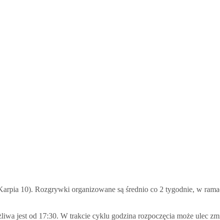
rpia 10). Rozgrywki organizowane są średnio co 2 tygodnie, w ramach
iwa jest od 17:30. W trakcie cyklu godzina rozpoczęcia może ulec zmi