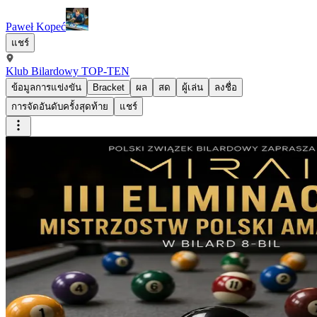
Paweł Kopeć
แชร์
Klub Bilardowy TOP-TEN
ข้อมูลการแข่งขัน
Bracket
ผล
สด
ผู้เล่น
ลงชื่อ
การจัดอันดับครั้งสุดท้าย
แชร์