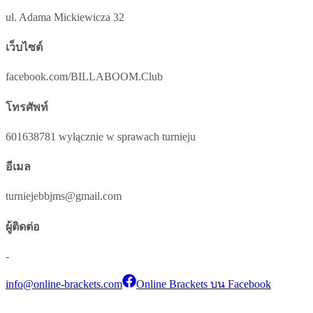
ul. Adama Mickiewicza 32
เว็บไซต์
facebook.com/BILLABOOM.Club
โทรศัพท์
601638781 wyłącznie w sprawach turnieju
อีเมล
turniejebbjms@gmail.com
ผู้ติดต่อ
-
info@online-brackets.com
Online Brackets บน Facebook