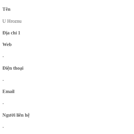
Tên
U Hroznu
Địa chỉ 1
Web
-
Điện thoại
-
Email
-
Người liên hệ
-