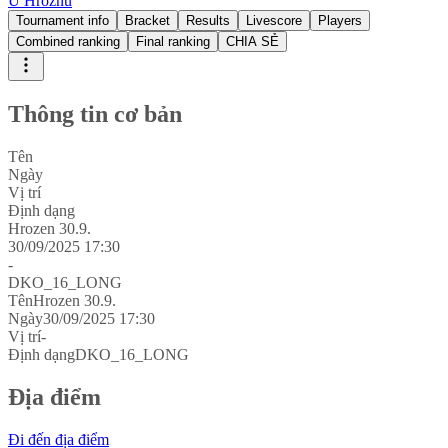
U Hroznu
Tournament info
Bracket
Results
Livescore
Players
Combined ranking
Final ranking
CHIA SẺ
Thông tin cơ bản
Tên
Ngày
Vị trí
Định dạng
Hrozen 30.9.
30/09/2025 17:30
-
DKO_16_LONG
Tên
Hrozen 30.9.
Ngày
30/09/2025 17:30
Vị trí
-
Định dạng
DKO_16_LONG
Địa điểm
Đi đến địa điểm