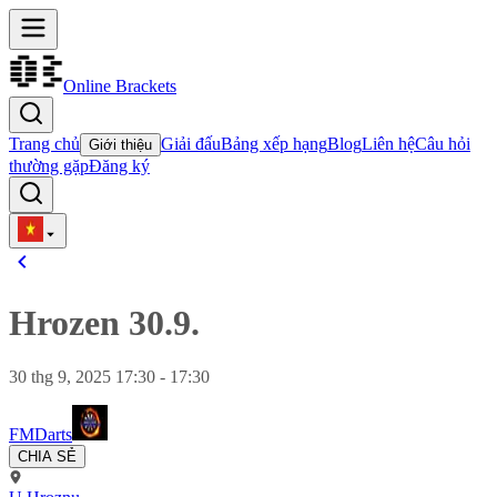
Online Brackets
Trang chủ
Giải đấu
Bảng xếp hạng
Blog
Liên hệ
Câu hỏi
Giới thiệu
thường gặp
Đăng ký
Hrozen 30.9.
30 thg 9, 2025 17:30 - 17:30
FMDarts
CHIA SẺ