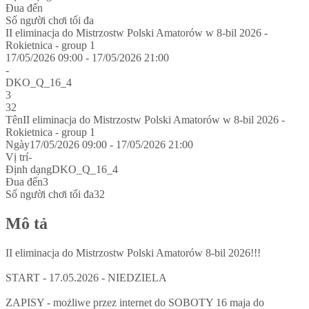
Đua đến
Số người chơi tối đa
II eliminacja do Mistrzostw Polski Amatorów w 8-bil 2026 -
Rokietnica - group 1
17/05/2026 09:00 - 17/05/2026 21:00
-
DKO_Q_16_4
3
32
Tên
II eliminacja do Mistrzostw Polski Amatorów w 8-bil 2026 -
Rokietnica - group 1
Ngày
17/05/2026 09:00 - 17/05/2026 21:00
Vị trí
-
Định dạng
DKO_Q_16_4
Đua đến
3
Số người chơi tối đa
32
Mô tả
II eliminacja do Mistrzostw Polski Amatorów 8-bil 2026!!!
START - 17.05.2026 - NIEDZIELA
ZAPISY - możliwe przez internet do SOBOTY 16 maja do