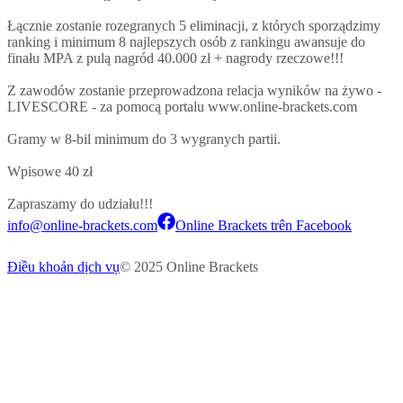
Łącznie zostanie rozegranych 5 eliminacji, z których sporządzimy
ranking i minimum 8 najlepszych osób z rankingu awansuje do
finału MPA z pulą nagród 40.000 zł + nagrody rzeczowe!!!
Z zawodów zostanie przeprowadzona relacja wyników na żywo -
LIVESCORE - za pomocą portalu www.online-brackets.com
Gramy w 8-bil minimum do 3 wygranych partii.
Wpisowe 40 zł
Zapraszamy do udziału!!!
info@online-brackets.com
Online Brackets trên Facebook
Điều khoản dịch vụ
© 2025 Online Brackets