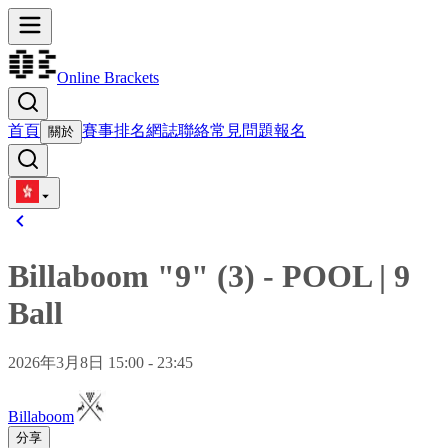
Online Brackets
首頁
賽事
排名
網誌
聯絡
常見問題
報名
關於
Billaboom "9" (3)
-
POOL
|
9
Ball
2026年3月8日 15:00 - 23:45
Billaboom
分享