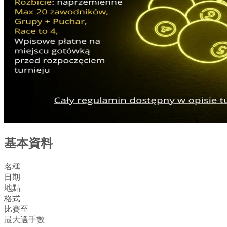
基本資料
名稱
日期
地點
格式
比賽至
最大選手數