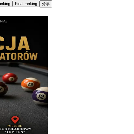
anking
Final ranking
分享