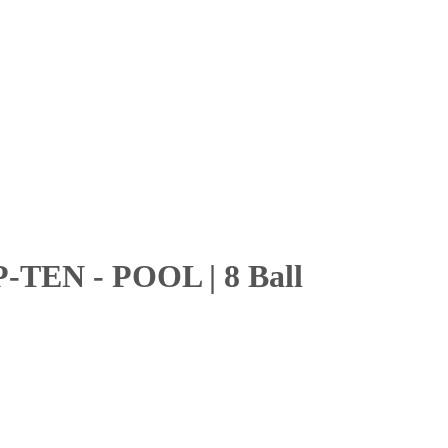
OP-TEN
-
POOL
|
8 Ball