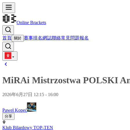
Online Brackets
首頁
賽事
排名
網誌
聯絡
常見問題
報名
關於
MiRAi Mistrzostwa POLSKI Am
2026年6月27日 12:15 - 16:00
Paweł Kopeć
分享
Klub Bilardowy TOP-TEN