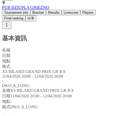
PUB DZIUPLA GNIEZNO
Tournament info
Bracket
Results
Livescore
Players
Final ranking
分享
基本資訊
名稱
日期
地點
格式
XS BILARD GRAND PRIX GR B 8
11/04/2026 20:00 - 12/04/2026 20:00
-
DKO_8_LONG
名稱
XS BILARD GRAND PRIX GR B 8
日期
11/04/2026 20:00 - 12/04/2026 20:00
地點
-
格式
DKO_8_LONG